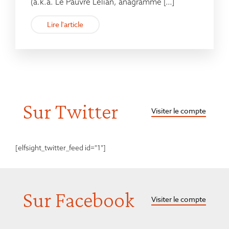
(a.k.a. Le Pauvre Lelian, anagramme […]
Lire l'article
Sur Twitter
Visiter le compte
[elfsight_twitter_feed id="1"]
Sur Facebook
Visiter le compte