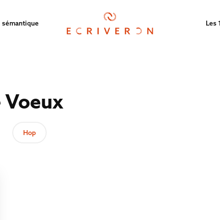
 sémantique
Les 
e Voeux