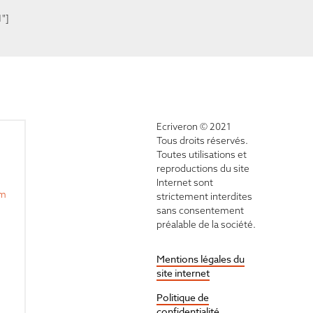
1"]
Ecriveron © 2021
Tous droits réservés.
Toutes utilisations et
reproductions du site
Internet sont
om
strictement interdites
sans consentement
préalable de la société.
Mentions légales du
site internet
Politique de
confidentialité