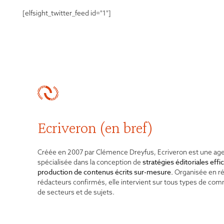
[elfsight_twitter_feed id="1"]
Ecriveron (en bref)
Créée en 2007 par Clémence Dreyfus, Ecriveron est une ag
stratégies éditoriales
effi
spécialisée dans la conception de
production de contenus écrits sur-mesure.
Organisée en r
rédacteurs confirmés, elle intervient sur tous types de co
de secteurs et de sujets.