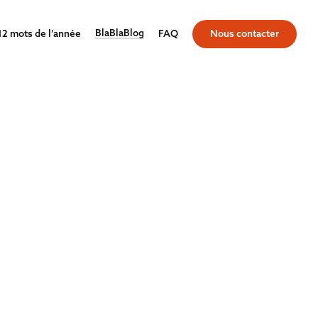
BlaBlaBlog
12 mots de l’année
FAQ
Nous contacter