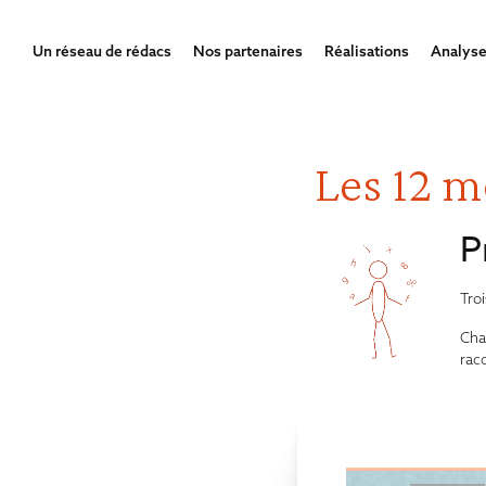
Un réseau de rédacs
Nos partenaires
Réalisations
Analyse
Les 12 m
P
Tro
Chaq
rac