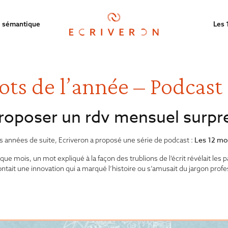
 sémantique
Les 
ots de l’année – Podcast
roposer un rdv mensuel surpr
Les 12 mo
is années de suite, Ecriveron a proposé une série de podcast :
ue mois, un mot expliqué à la façon des trublions de l’écrit révélait les pa
ontait une innovation qui a marqué l’histoire ou s’amusait du jargon profe