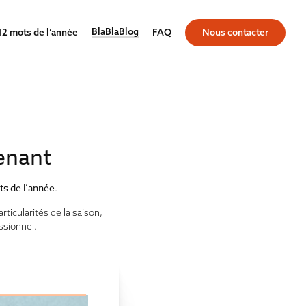
BlaBlaBlog
12 mots de l’année
FAQ
Nous contacter
enant
ts de l’année
.
rticularités de la saison,
ssionnel.