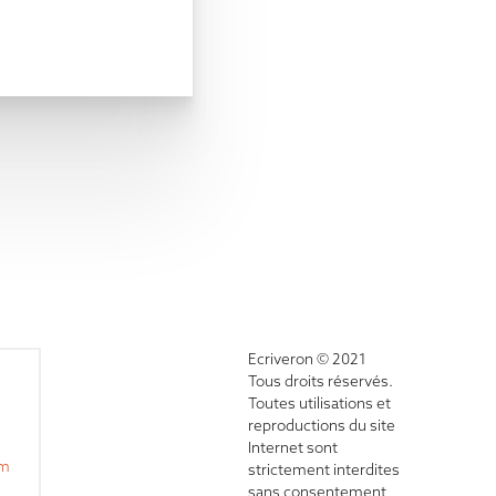
Ecriveron © 2021
Tous droits réservés.
Toutes utilisations et
reproductions du site
Internet sont
om
strictement interdites
sans consentement