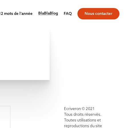
BlaBlaBlog
12 mots de l’année
FAQ
Nous contacter
Ecriveron © 2021
Tous droits réservés.
Toutes utilisations et
reproductions du site