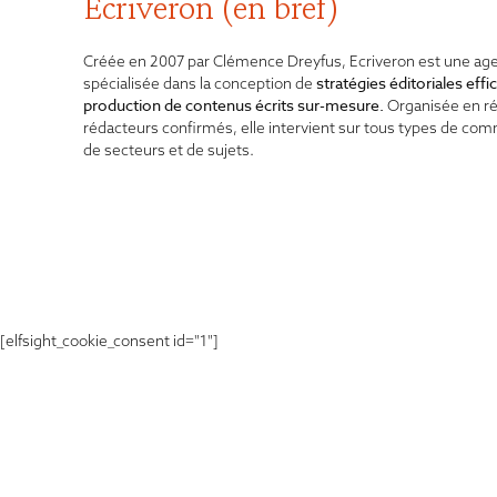
Ecriveron (en bref)
Créée en 2007 par Clémence Dreyfus, Ecriveron est une ag
stratégies éditoriales
effi
spécialisée dans la conception de
production de contenus écrits sur-mesure.
Organisée en r
rédacteurs confirmés, elle intervient sur tous types de co
de secteurs et de sujets.
[elfsight_cookie_consent id="1"]